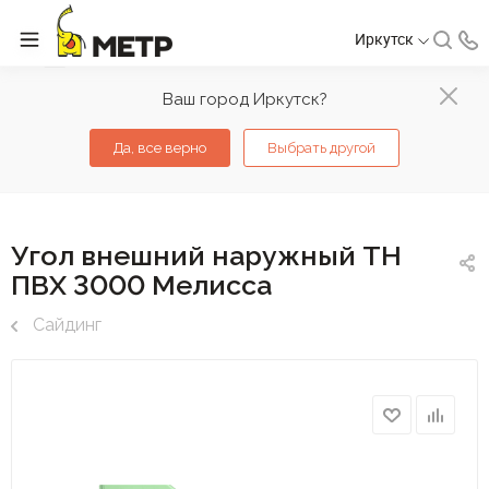
Иркутск
Ваш город Иркутск?
Да, все верно
Выбрать другой
Угол внешний наружный ТН
ПВХ 3000 Мелисса
Сайдинг