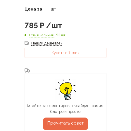
Цена за
шт
785
₽
/шт
Есть в наличии
: 53 шт
Нашли дешевле?
Купить в 1 клик
Читайте, как смонтировать сайдинг самим -
быстро и просто!
Прочитать совет