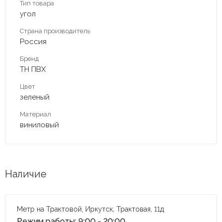
Тип товара
угол
Страна производитель
Россия
Бренд
ТН ПВХ
Цвет
зеленый
Материал
виниловый
Наличие
Метр на Трактовой, Иркутск, Трактовая, 11д
Режим работы: 9:00 - 20:00