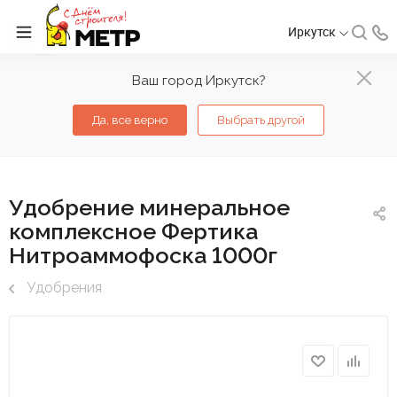
Иркутск
Ваш город Иркутск?
Да, все верно
Выбрать другой
Удобрение минеральное
комплексное Фертика
Нитроаммофоска 1000г
Удобрения