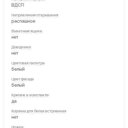
ВДСП
Направление открывания
распашное
Выкатные ящики
нет
Доводчики
нет
Цветовая палитра
белый
Цвет фасада
белый
Крепеж в комплекте
да
Корзина для белья встроенная
нет
Ножки