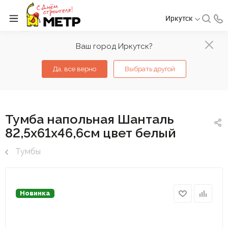
Иркутск
Ваш город Иркутск?
Да, все верно
Выбрать другой
Тумба напольная Шанталь
82,5х61х46,6см цвет белый
Тумбы
Новинка