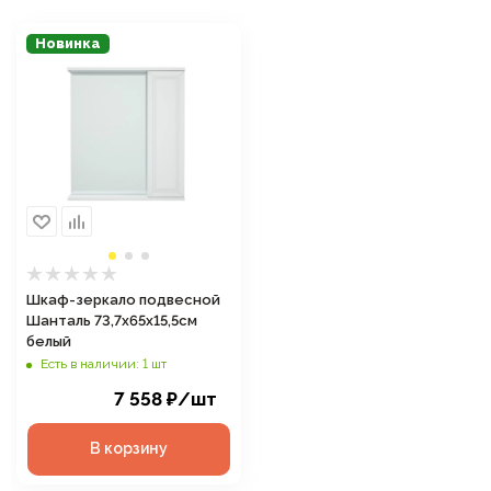
Новинка
Шкаф-зеркало подвесной
Шанталь 73,7х65х15,5см
белый
Есть в наличии: 1 шт
7 558
₽
/шт
В корзину