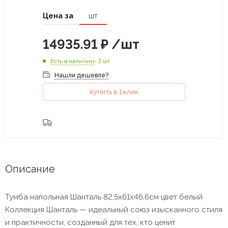
Цена за
шт
14935.91
₽
/шт
Есть в наличии
: 3 шт
Нашли дешевле?
Купить в 1 клик
Описание
Тумба напольная Шанталь 82,5х61х46,6см цвет белый
Коллекция Шанталь — идеальный союз изысканного стиля
и практичности, созданный для тех, кто ценит