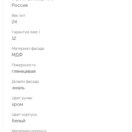
Россия
Вес (кг)
24
Гарантия (мес.)
12
Материал фасада
МДФ
Поверхность
глянецевая
Дизайн фасада
эмаль
Цвет ручек
хром
Цвет корпуса
белый
Материал корпуса