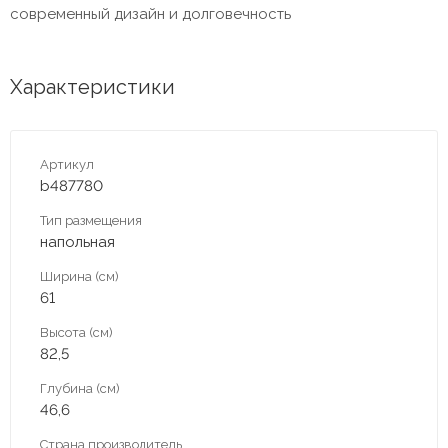
современный дизайн и долговечность
Характеристики
Артикул
b487780
Тип размещения
напольная
Ширина (см)
61
Высота (см)
82,5
Глубина (см)
46,6
Страна производитель