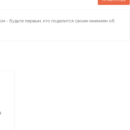
Оставить отзыв
м - будьте первым, кто поделится своим мнением об
й