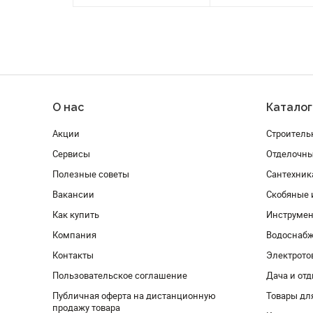
О нас
Каталог
Акции
Строитель
Сервисы
Отделочн
Полезные советы
Сантехник
Вакансии
Скобяные 
Как купить
Инструмен
Компания
Водоснабж
Контакты
Электрото
Пользовательское соглашение
Дача и от
Публичная оферта на дистанционную
Товары дл
продажу товара