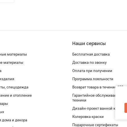
Наши сервисы
ные материалы
Бесплатная доставка
ые материалы
Доставка по звонку
а
Оплата при получении
изделия
Программа лояльности
ты, спецодежда
Возврат товара в течение 120 
ение и отопление
Гарантийное обслуживание и 
техники
вары
Дизайн-проект ванной комнат
дых
Колеровка краски
я дома и декора
Подарочные сертификаты