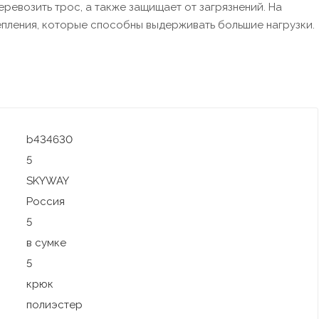
еревозить трос, а также защищает от загрязнений. На
пления, которые способны выдерживать большие нагрузки.
b434630
5
SKYWAY
Россия
5
в сумке
5
крюк
полиэстер