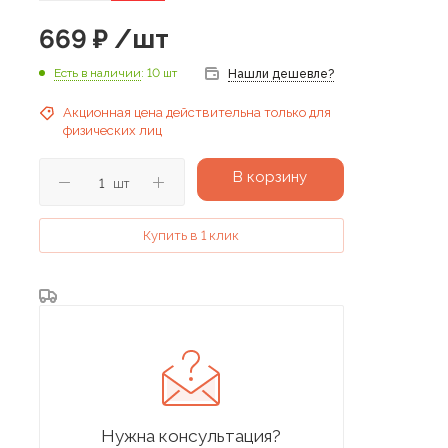
669
₽
/шт
Есть в наличии
: 10 шт
Нашли дешевле?
Акционная цена действительна только для
физических лиц
В корзину
шт
Купить в 1 клик
Нужна консультация?