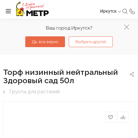
Иркутск
Ваш город Иркутск?
Да, все верно
Выбрать другой
Торф низинный нейтральный
Здоровый сад 50л
Грунты для растений