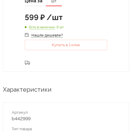
Цена за
шт
599
₽
/шт
Есть в наличии
: 6 шт
Нашли дешевле?
Купить в 1 клик
Характеристики
Артикул
b442999
Тип товара