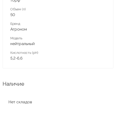
торф
Объем (л)
50
Бренд
Агроном
Модель
нейтральный
Кислотность (pH)
5,2-6,6
Наличие
Нет складов