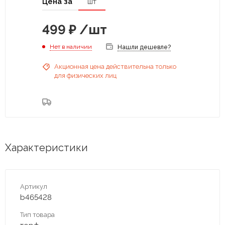
Цена за
шт
499
₽
/шт
Нет в наличии
Нашли дешевле?
Акционная цена действительна только
для физических лиц
Характеристики
Артикул
b465428
Тип товара