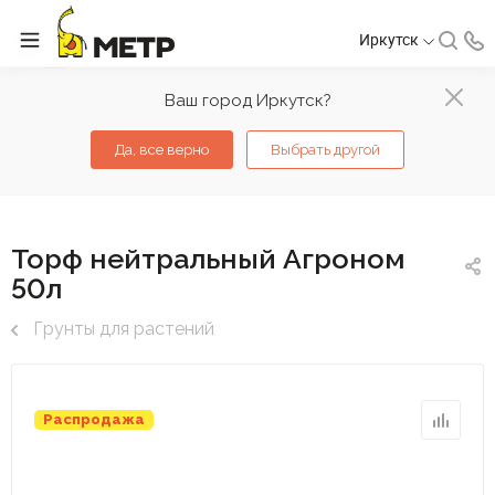
Иркутск
Ваш город Иркутск?
Да, все верно
Выбрать другой
Торф нейтральный Агроном
50л
Грунты для растений
Распродажа