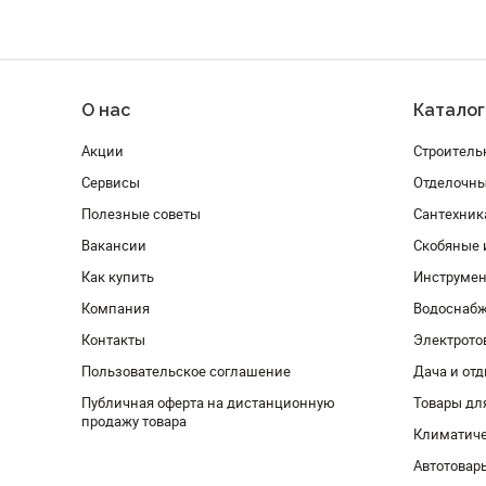
О нас
Каталог
Акции
Строитель
Сервисы
Отделочн
Полезные советы
Сантехник
Вакансии
Скобяные 
Как купить
Инструмен
Компания
Водоснабж
Контакты
Электрото
Пользовательское соглашение
Дача и от
Публичная оферта на дистанционную
Товары дл
продажу товара
Климатиче
Автотовар