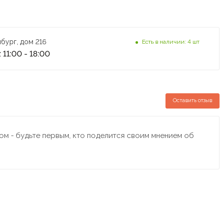
бург, дом 216
Есть в наличии: 4 шт
 11:00 - 18:00
Оставить отзыв
м - будьте первым, кто поделится своим мнением об