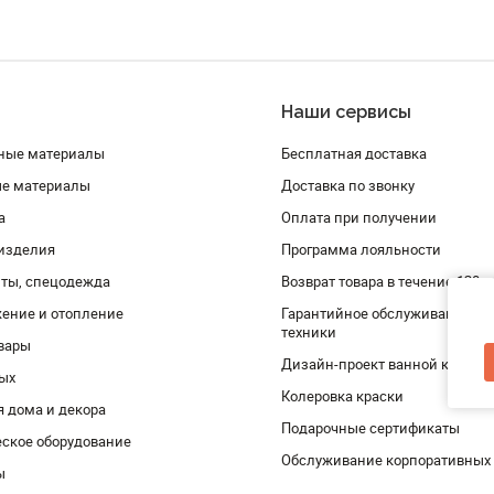
Наши сервисы
ные материалы
Бесплатная доставка
ые материалы
Доставка по звонку
а
Оплата при получении
изделия
Программа лояльности
ты, спецодежда
Возврат товара в течение 120 
ение и отопление
Гарантийное обслуживание и 
техники
вары
Дизайн-проект ванной комнат
дых
Колеровка краски
я дома и декора
Подарочные сертификаты
ское оборудование
Обслуживание корпоративных
ы