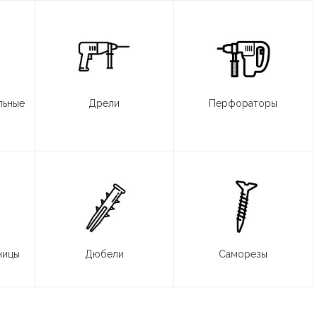
льные
Дрели
Перфораторы
ницы
Дюбели
Саморезы