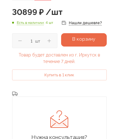
30899
₽
/шт
Есть в наличии
: 4 шт
Нашли дешевле?
В корзину
шт
Товар будет доставлен из г. Иркутск в
течение 7 дней.
Купить в 1 клик
Нужна консультация?