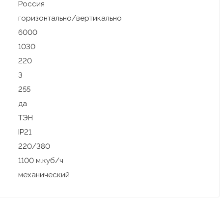
Россия
горизонтально/вертикально
6000
1030
220
3
255
да
ТЭН
IP21
220/380
1100 м.куб/ч
механический