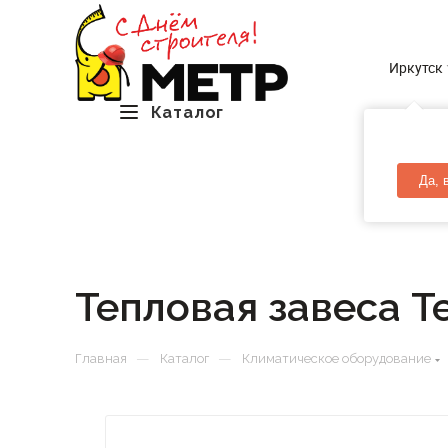
Иркутск
Каталог
Да, 
Тепловая завеса 
—
—
Главная
Каталог
Климатическое оборудование