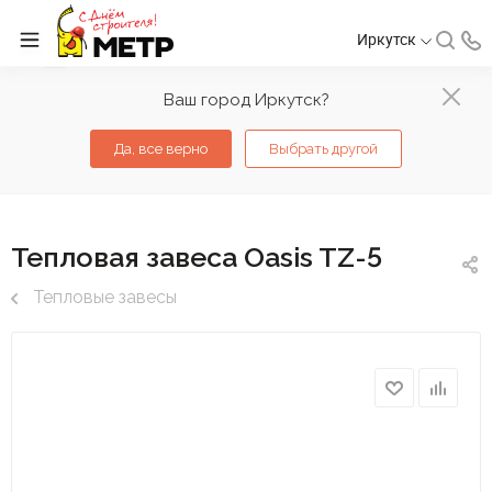
Иркутск
Ваш город Иркутск?
Да, все верно
Выбрать другой
Тепловая завеса Oasis TZ-5
Тепловые завесы