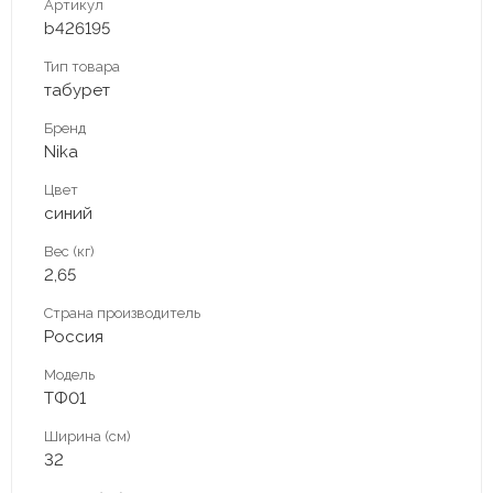
Артикул
b426195
Тип товара
табурет
Бренд
Nika
Цвет
синий
Вес (кг)
2,65
Страна производитель
Россия
Модель
ТФ01
Ширина (см)
32