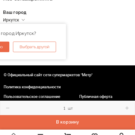
Ваш город
Иркутск
Адреса магазинов
 город Иркутск?
но
Выбрать другой
© Официальный сайт сети супермаркетов "Метр"
Политика конфиденциальности
Пользовательское соглашение
Публичная оферта
шт
В корзину