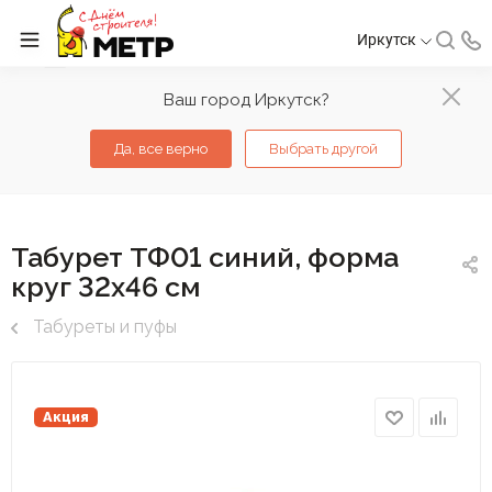
Иркутск
Ваш город Иркутск?
Да, все верно
Выбрать другой
Табурет ТФ01 синий, форма
круг 32х46 см
Табуреты и пуфы
Акция