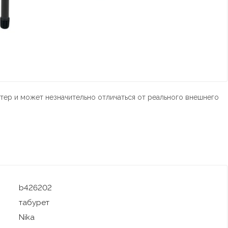
тер и может незначительно отличаться от реального внешнего
b426202
табурет
Nika