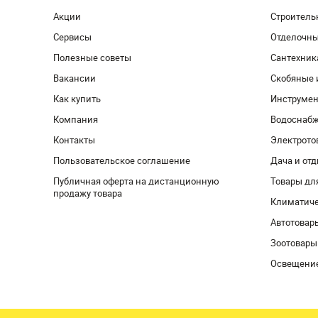
Акции
Строитель
Сервисы
Отделочн
Полезные советы
Сантехник
Вакансии
Скобяные 
Как купить
Инструмен
Компания
Водоснабж
Контакты
Электрото
Пользовательское соглашение
Дача и от
Публичная оферта на дистанционную
Товары дл
продажу товара
Климатиче
Автотовар
Зоотовары
Освещени