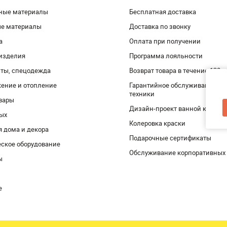
ные материалы
Бесплатная доставка
ые материалы
Доставка по звонку
а
Оплата при получении
изделия
Программа лояльности
ты, спецодежда
Возврат товара в течение 120 
ение и отопление
Гарантийное обслуживание и 
техники
вары
Дизайн-проект ванной комнат
дых
Колеровка краски
я дома и декора
Подарочные сертификаты
ское оборудование
Обслуживание корпоративных
ы
е