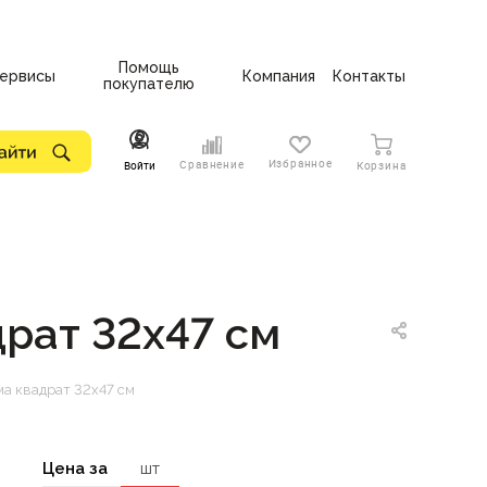
Помощь
ервисы
Компания
Контакты
покупателю
Избранное
Сравнение
Войти
Корзина
рат 32х47 см
а квадрат 32х47 см
Цена за
шт