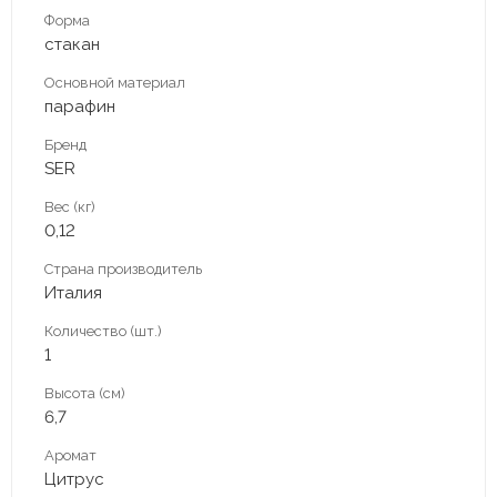
Форма
стакан
Основной материал
парафин
Бренд
SER
Вес (кг)
0,12
Страна производитель
Италия
Количество (шт.)
1
Высота (см)
6,7
Аромат
Цитрус