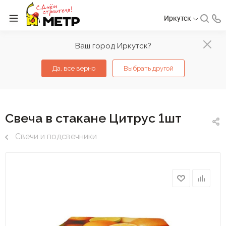
Иркутск
Ваш город Иркутск?
Да, все верно
Выбрать другой
Свеча в стакане Цитрус 1шт
Свечи и подсвечники