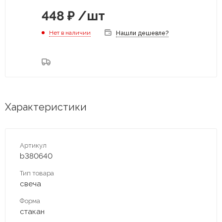
448
₽
/шт
Нет в наличии
Нашли дешевле?
Характеристики
Артикул
b380640
Тип товара
свеча
Форма
стакан