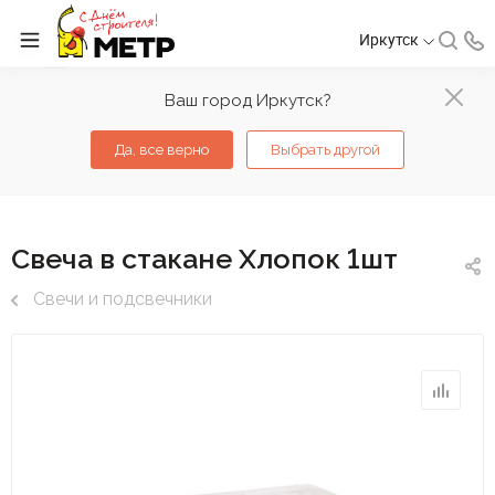
Иркутск
Ваш город Иркутск?
Да, все верно
Выбрать другой
Свеча в стакане Хлопок 1шт
Свечи и подсвечники