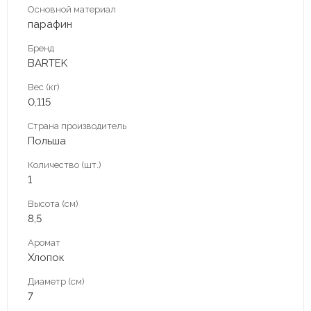
Основной материал
парафин
Бренд
BARTEK
Вес (кг)
0,115
Страна производитель
Польша
Количество (шт.)
1
Высота (см)
8,5
Аромат
Хлопок
Диаметр (см)
7