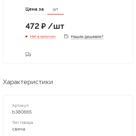
Цена за
шт
472
₽
/шт
Нет в наличии
Нашли дешевле?
Характеристики
Артикул
b380665
Тип товара
свеча