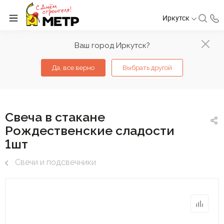
Иркутск
Ваш город Иркутск?
Да, все верно
Выбрать другой
Свеча в стакане
Рождественские сладости
1шт
Свечи и подсвечники