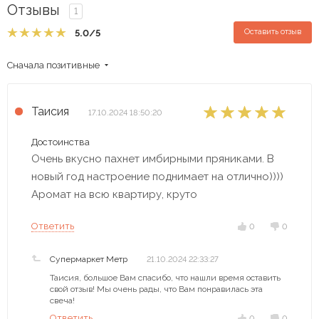
Отзывы
1
Оставить отзыв
5.0
/5
Сначала позитивные
Таисия
17.10.2024 18:50:20
Достоинства
Очень вкусно пахнет имбирными пряниками. В
новый год настроение поднимает на отлично))))
Аромат на всю квартиру, круто
Ответить
0
0
Супермаркет Метр
21.10.2024 22:33:27
Таисия, большое Вам спасибо, что нашли время оставить
свой отзыв! Мы очень рады, что Вам понравилась эта
свеча!
Ответить
0
0