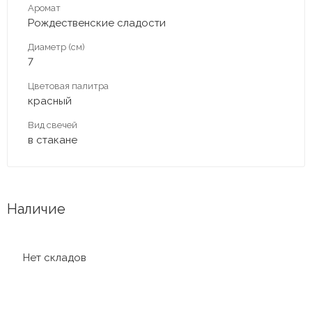
Аромат
Рождественские сладости
Диаметр (см)
7
Цветовая палитра
красный
Вид свечей
в стакане
Наличие
Нет складов