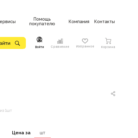
Помощь
ервисы
Компания
Контакты
покупателю
Избранное
Сравнение
Войти
Корзина
из 1шт
Цена за
шт