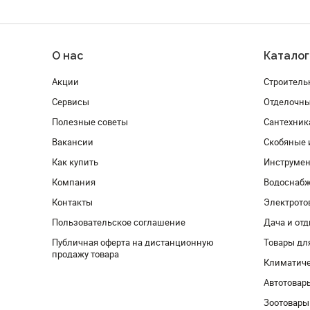
О нас
Каталог
Акции
Строитель
Сервисы
Отделочн
Полезные советы
Сантехник
Вакансии
Скобяные 
Как купить
Инструмен
Компания
Водоснабж
Контакты
Электрото
Пользовательское соглашение
Дача и от
Публичная оферта на дистанционную
Товары дл
продажу товара
Климатиче
Автотовар
Зоотовары