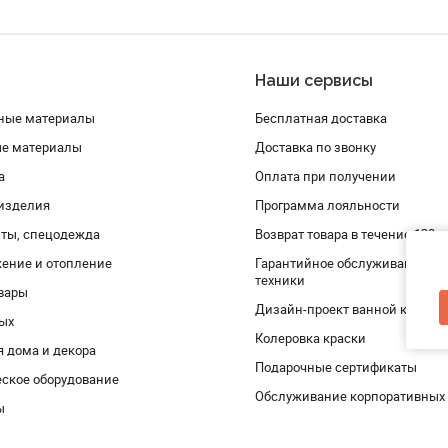
Наши сервисы
ные материалы
Бесплатная доставка
ые материалы
Доставка по звонку
а
Оплата при получении
изделия
Программа лояльности
ты, спецодежда
Возврат товара в течение 120 
ение и отопление
Гарантийное обслуживание и 
техники
вары
Дизайн-проект ванной комнат
дых
Колеровка краски
я дома и декора
Подарочные сертификаты
ское оборудование
Обслуживание корпоративных
ы