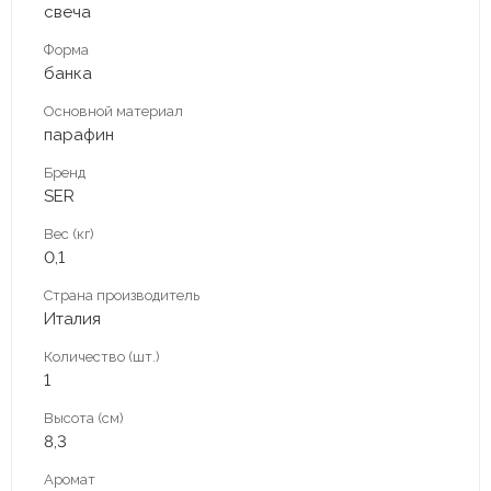
свеча
Форма
банка
Основной материал
парафин
Бренд
SER
Вес (кг)
0,1
Страна производитель
Италия
Количество (шт.)
1
Высота (см)
8,3
Аромат