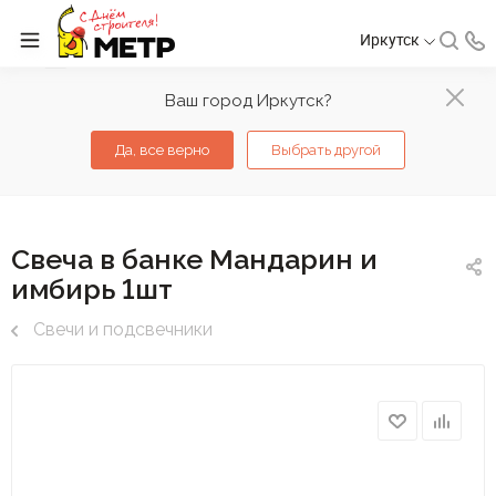
Иркутск
Ваш город Иркутск?
Да, все верно
Выбрать другой
Свеча в банке Мандарин и
имбирь 1шт
Свечи и подсвечники