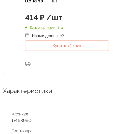
Цена за
шт
414
₽
/шт
Есть в наличии
: 8 шт
Нашли дешевле?
Купить в 1 клик
Характеристики
Артикул
b463990
Тип товара