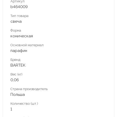
Артикул
b464009
Тип товара
свеча
Форма
коническая
Основной материал
парафин
Бренд
BARTEK
Вес (кг)
0,06
Страна производитель
Польша
Количество (шт.)
1