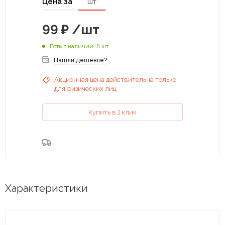
Цена за
шт
99
₽
/шт
Есть в наличии
: 8 шт
Нашли дешевле?
Акционная цена действительна только
для физических лиц
Купить в 1 клик
Характеристики