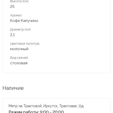
Высота (см)
25
Аромат
Кофе Капучино
Диаметр (см)
2,1
Цветовая палитра
молочный
Вид свечей
столовая
Наличие
Метр на Трактовой, Иркутск, Трактовая, 11д
Режим работы: 9:00 - 20:00