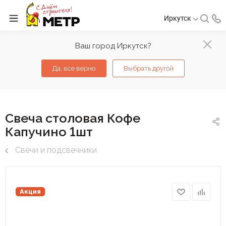
Иркутск
Ваш город Иркутск?
Да, все верно
Выбрать другой
Свеча столовая Кофе
Капучино 1шт
Свечи и подсвечники
Акция