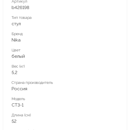
Артикул
b426198
Тип товара
стул
Бренд
Nika
Цвет
белый
Вес (кг)
5,2
Страна производитель
Россия
Модель
СТ3-1
Длина (см)
52