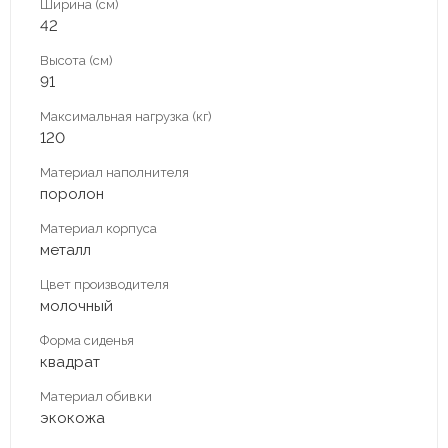
Ширина (см)
42
Высота (см)
91
Максимальная нагрузка (кг)
120
Материал наполнителя
поролон
Материал корпуса
металл
Цвет производителя
молочный
Форма сиденья
квадрат
Материал обивки
экокожа