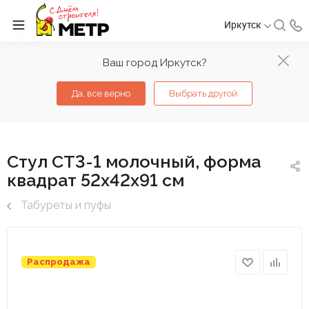
Иркутск
Ваш город Иркутск?
Да, все верно
Выбрать другой
Стул СТ3-1 молочный, форма
квадрат 52х42х91 см
Табуреты и пуфы
Распродажа