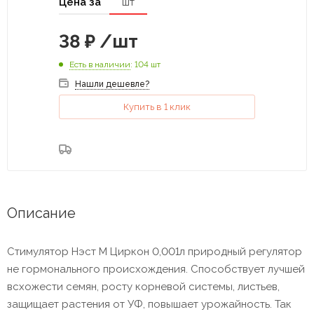
Цена за
шт
38
₽
/шт
Есть в наличии
: 104 шт
Нашли дешевле?
Купить в 1 клик
Описание
Стимулятор Нэст М Циркон 0,001л природный регулятор
не гормонального происхождения. Способствует лучшей
всхожести семян, росту корневой системы, листьев,
защищает растения от УФ, повышает урожайность. Так