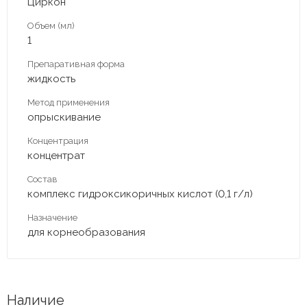
Циркон
Объем (мл)
1
Препаративная форма
жидкость
Метод применения
опрыскивание
Концентрация
концентрат
Состав
комплекс гидроксикоричных кислот (0,1 г/л)
Назначение
для корнеобразования
Наличие