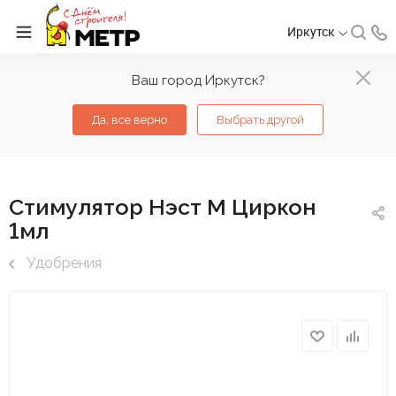
Иркутск
Ваш город Иркутск?
Да, все верно
Выбрать другой
Стимулятор Нэст М Циркон
1мл
Удобрения