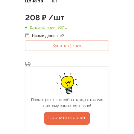
Цена за
шт
208
₽
/шт
Есть в наличии
: 907 шт
Нашли дешевле?
Купить в 1 клик
Посмотрите, как собрать водосточную
систему самостоятельно!
Прочитать совет