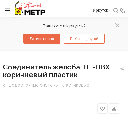
Иркутск
Ваш город Иркутск?
Да, все верно
Выбрать другой
Соединитель желоба ТН-ПВХ
коричневый пластик
Водосточные системы, пластиковые