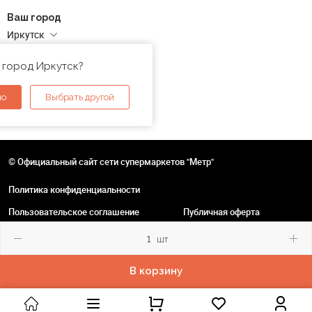
Ваш город
Иркутск
Адреса магазинов
 город Иркутск?
но
Выбрать другой
© Официальный сайт сети супермаркетов "Метр"
Политика конфиденциальности
Пользовательское соглашение
Публичная оферта
шт
В корзину