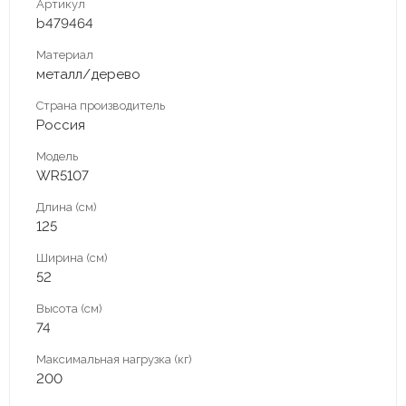
Артикул
b479464
Материал
металл/дерево
Страна производитель
Россия
Модель
WR5107
Длина (см)
125
Ширина (см)
52
Высота (см)
74
Максимальная нагрузка (кг)
200