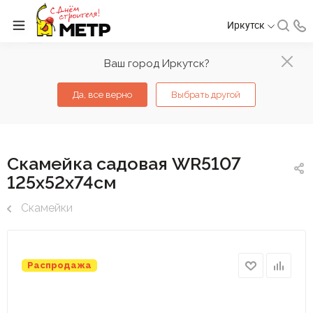
Иркутск
Ваш город Иркутск?
Да, все верно
Выбрать другой
Скамейка садовая WR5107
125х52х74см
Скамейки
Распродажа