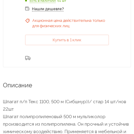
Есть в наличии
: 61 шт
Нашли дешевле?
Акционная цена действительна только
для физических лиц
Купить в 1 клик
Описание
Шпагат п/п Текс 1100, 500 м (Сибшнур))/ стар 14 шт/нов
22шт
Шпагат полипропиленовый 500 м мультиколор
производится из полипропилена. Он прочный и устойчив
химическому воздействию. Применяется в мебельной и