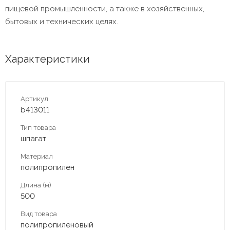
пищевой промышленности, а также в хозяйственных,
бытовых и технических целях.
Характеристики
Артикул
b413011
Тип товара
шпагат
Материал
полипропилен
Длина (м)
500
Вид товара
полипропиленовый