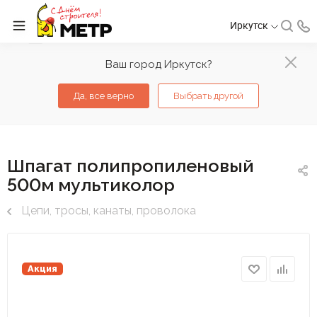
Иркутск
Ваш город Иркутск?
Да, все верно
Выбрать другой
Шпагат полипропиленовый
500м мультиколор
Цепи, тросы, канаты, проволока
Акция