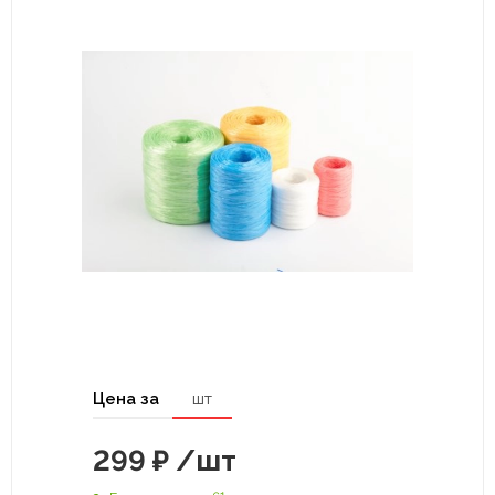
Цена за
шт
299
₽
/шт