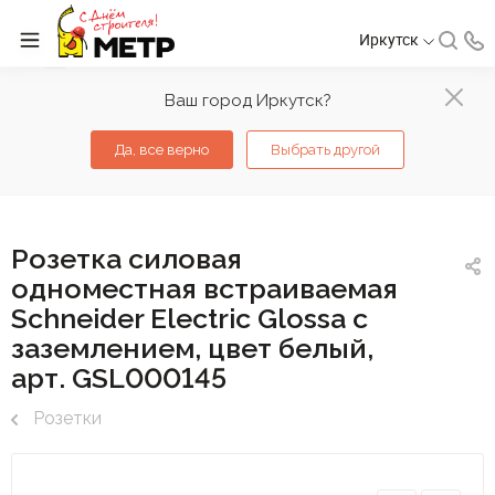
Иркутск
Ваш город Иркутск?
Да, все верно
Выбрать другой
Розетка силовая
одноместная встраиваемая
Schneider Electric Glossa с
заземлением, цвет белый,
арт. GSL000145
Розетки