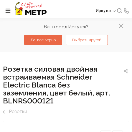
Иркутск
Ваш город Иркутск?
Да, все верно
Выбрать другой
Розетка силовая двойная
встраиваемая Schneider
Electric Blanca без
заземления, цвет белый, арт.
BLNRS000121
Розетки