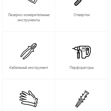
Лазерно-измерительные
Отвертки
инструменты
Кабельный инструмент
Перфораторы