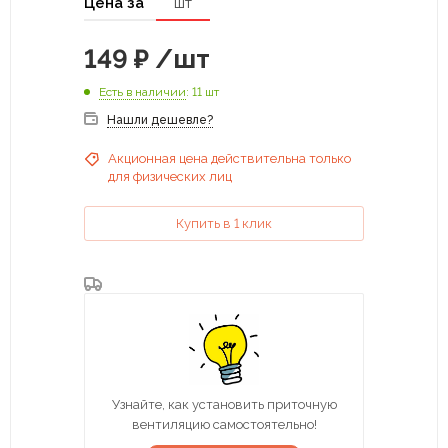
Цена за
шт
149
₽
/шт
Есть в наличии
: 11 шт
Нашли дешевле?
Акционная цена действительна только
для физических лиц
Купить в 1 клик
Узнайте, как установить приточную
вентиляцию самостоятельно!