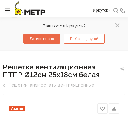
Иркутск
Ваш город Иркутск?
Да, все верно
Выбрать другой
Решетка вентиляционная
ПТПР Ø12см 25х18см белая
Решетки, анемостаты вентиляционные
Акция