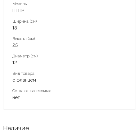
Модель
ПТПР
Ширина (см)
18
Высота (см)
25
Диаметр (см)
12
Вид товара
с фланцем
Сетка от насекомых
нет
Наличие