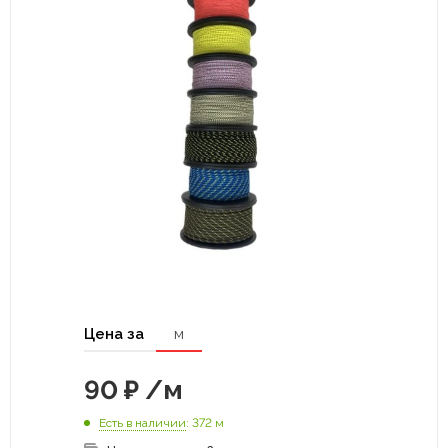
Цена за
м
90
₽
/м
Есть в наличии
: 372 м