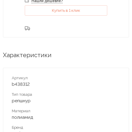
Нашли дешевле?
Купить в 1 клик
Характеристики
Артикул
b438312
Тип товара
репшнур
Материал
полиамид
Бренд