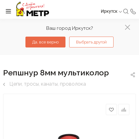
Иркутск
Ваш город Иркутск?
Да, все верно
Выбрать другой
Репшнур 8мм мультиколор
Цепи, тросы, канаты, проволока