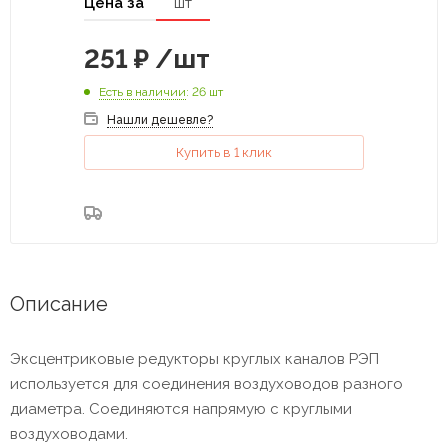
Цена за
шт
251
₽
/шт
Есть в наличии
: 26 шт
Нашли дешевле?
Купить в 1 клик
Описание
Эксцентриковые редукторы круглых каналов РЭП
используется для соединения воздуховодов разного
диаметра. Соединяются напрямую с круглыми
воздуховодами.