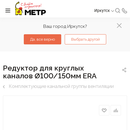
Иркутск
Ваш город Иркутск?
Да, все верно
Выбрать другой
Редуктор для круглых
каналов Ø100/150мм ERA
Комплектующие канальной группы вентиляции