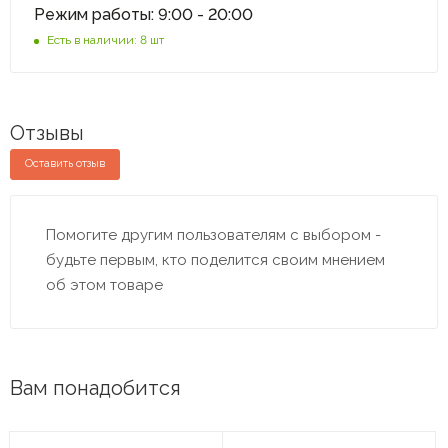
Режим работы: 9:00 - 20:00
Есть в наличии: 8 шт
Отзывы
Оставить отзыв
Помогите другим пользователям с выбором -
будьте первым, кто поделится своим мнением
об этом товаре
Вам понадобится