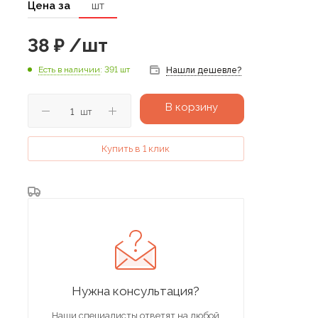
Цена за
шт
38
₽
/шт
Есть в наличии
: 391 шт
Нашли дешевле?
В корзину
шт
Купить в 1 клик
Нужна консультация?
Наши специалисты ответят на любой