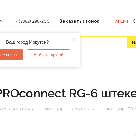
Акции
С
+7 (3952) 288-200
Заказать звонок
Ваш город Иркутск?
все верно
Выбрать другой
ROconnect RG-6 штеке
—
—
ровода и монтаж
Аксессуары для монтажа
Аксессуары ТВ 