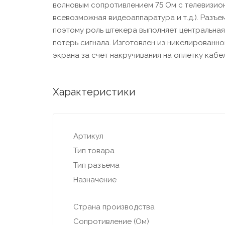
волновым сопротивлением 75 Ом с телевизио
всевозможная видеоаппаратура и т.д.). Разъе
поэтому роль штекера выполняет центральная
потерь сигнала. Изготовлен из никелированно
экрана за счет накручивания на оплетку кабе
Характеристики
Артикул
Тип товара
Тип разъема
Назначение
Страна производства
Сопротивление (Ом)