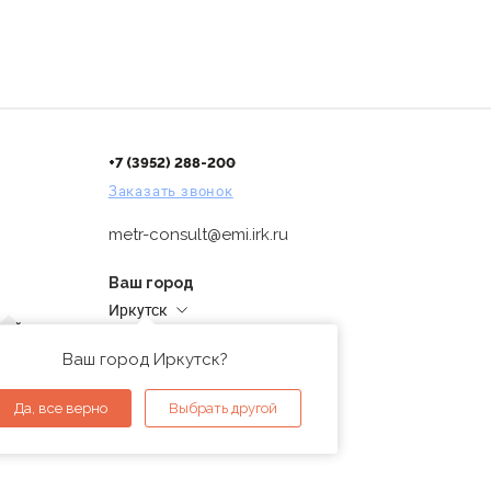
+7 (3952) 288-200
Заказать звонок
metr-consult@emi.irk.ru
Ваш город
Иркутск
дней
Адреса магазинов
проверка
Ваш город Иркутск?
ы
Да, все верно
Выбрать другой