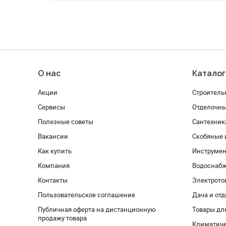
О нас
Каталог
Акции
Строитель
Сервисы
Отделочн
Полезные советы
Сантехник
Вакансии
Скобяные 
Как купить
Инструмен
Компания
Водоснабж
Контакты
Электрото
Пользовательское соглашение
Дача и от
Публичная оферта на дистанционную
Товары дл
продажу товара
Климатиче