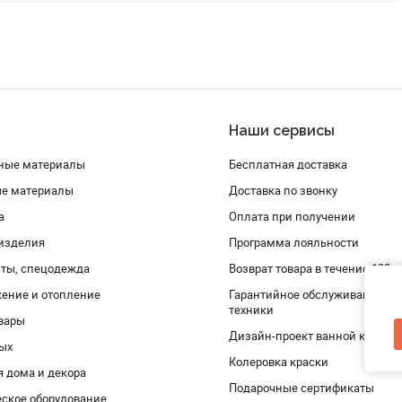
Наши сервисы
ные материалы
Бесплатная доставка
ые материалы
Доставка по звонку
а
Оплата при получении
изделия
Программа лояльности
ты, спецодежда
Возврат товара в течение 120 
ение и отопление
Гарантийное обслуживание и 
техники
вары
Дизайн-проект ванной комнат
дых
Колеровка краски
я дома и декора
Подарочные сертификаты
ское оборудование