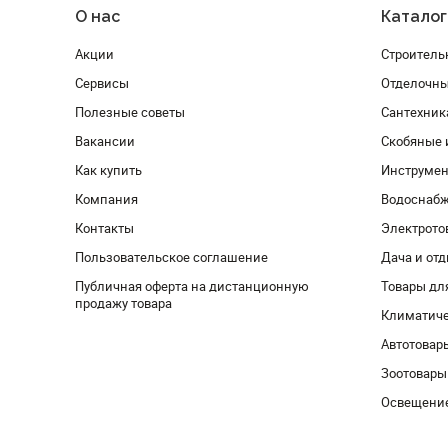
О нас
Каталог
Акции
Строитель
Сервисы
Отделочн
Полезные советы
Сантехник
Вакансии
Скобяные 
Как купить
Инструмен
Компания
Водоснабж
Контакты
Электрото
Пользовательское соглашение
Дача и от
Публичная оферта на дистанционную
Товары дл
продажу товара
Климатиче
Автотовар
Зоотовары
Освещени