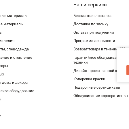
Наши сервисы
ные материалы
Бесплатная доставка
ые материалы
Доставка по звонку
а
Оплата при получении
изделия
Программа лояльности
ты, спецодежда
Возврат товара в течение 120 
ение и отопление
Гарантийное обслуживание и 
техники
вары
Дизайн-проект ванной комнат
дых
Колеровка краски
я дома и декора
Подарочные сертификаты
ское оборудование
Обслуживание корпоративных
ы
е