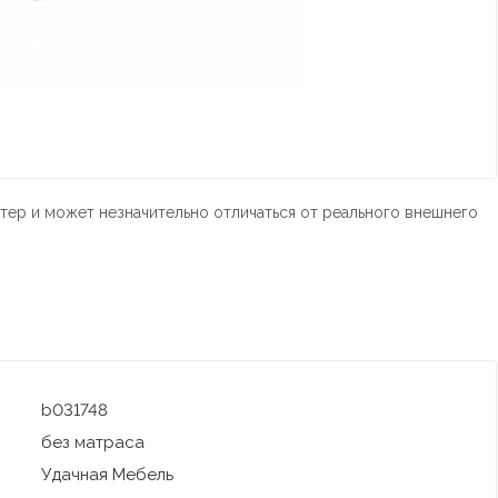
тер и может незначительно отличаться от реального внешнего
b031748
без матраса
Удачная Мебель