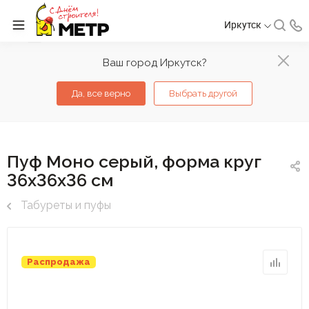
Иркутск
Ваш город Иркутск?
Да, все верно
Выбрать другой
Пуф Моно серый, форма круг
36х36х36 см
Табуреты и пуфы
Распродажа