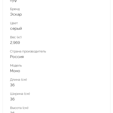
пуф
Бренд
Эскар
Цвет
серый
Вес (кг)
2,969
Страна производитель
Россия
Модель
Моно
Длина (см)
36
Ширина (см)
36
Высота (см)