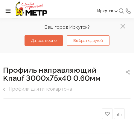
Иркутск
Ваш город Иркутск?
Да, все верно
Выбрать другой
Профиль направляющий
Knauf 3000х75х40 0.60мм
Профили для гипсокартона