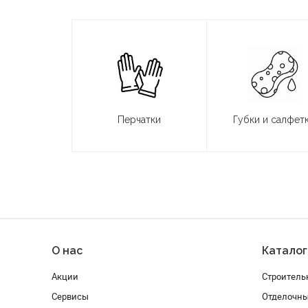
Перчатки
Губки и салфет
О нас
Каталог
Акции
Строитель
Сервисы
Отделочн