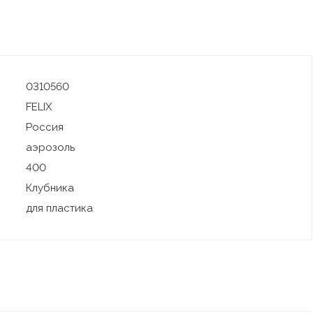
0310560
FELIX
Россия
аэрозоль
400
Клубника
для пластика