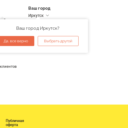
Ваш город
Иркутск
дней
Адреса магазинов
проверка
Ваш город Иркутск?
ы
Да, все верно
Выбрать другой
 клиентов
Публичная
оферта