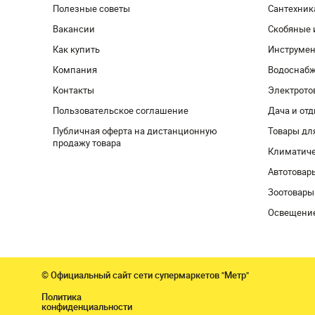
Полезные советы
Сантехник
Вакансии
Скобяные 
Как купить
Инструмен
Компания
Водоснабж
Контакты
Электрото
Пользовательское соглашение
Дача и от
Публичная оферта на дистанционную
Товары дл
продажу товара
Климатиче
Автотовар
Зоотовары
Освещени
© Официальный сайт сети супермаркетов "Метр"
Политика
конфиденциальности