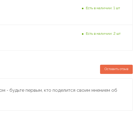
Есть в наличии: 1 шт
Есть в наличии: 2 шт
Оставить отзыв
м - будьте первым, кто поделится своим мнением об