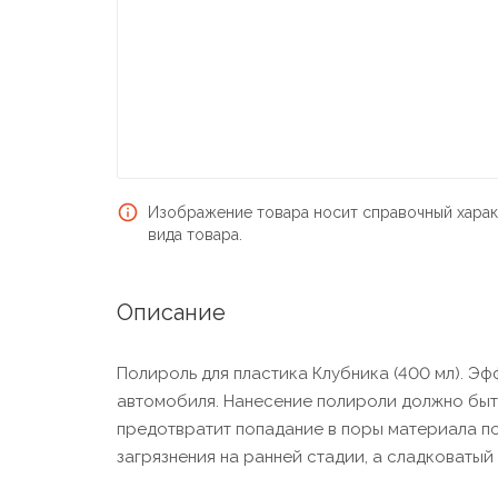
Изображение товара носит справочный харак
вида товара.
Описание
Полироль для пластика Клубника (400 мл). Э
автомобиля. Нанесение полироли должно быт
предотвратит попадание в поры материала п
загрязнения на ранней стадии, а сладковатый