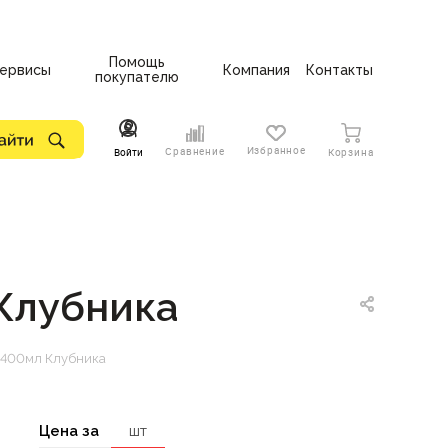
Помощь
ервисы
Компания
Контакты
покупателю
Избранное
Сравнение
Войти
Корзина
 Клубника
ь 400мл Клубника
Цена за
шт