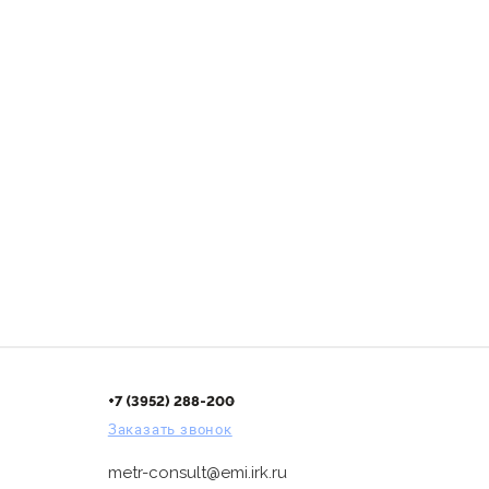
+7 (3952) 288-200
Заказать звонок
metr-consult@emi.irk.ru