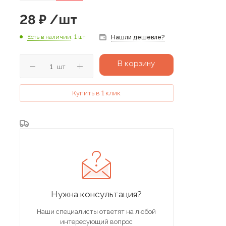
28
₽
/шт
Есть в наличии
: 1 шт
Нашли дешевле?
В корзину
шт
Купить в 1 клик
Нужна консультация?
Наши специалисты ответят на любой
интересующий вопрос