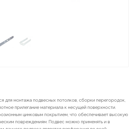
ся для монтажа подвесных потолков, сборки перегородок,
лотное прилегание материала к несущей поверхности.
ррозионным цинковым покрытием, что обеспечивает высокую
ческим повреждениям. Подвес можно применять и в