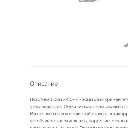
Описание
Пластина 60мм х210мм х30мм х1мм применяет
утепления стен. Обеспечивает максимально п
Изготовлен из углеродистой стали с антико
устойчивость к окислению, коррозии, механи