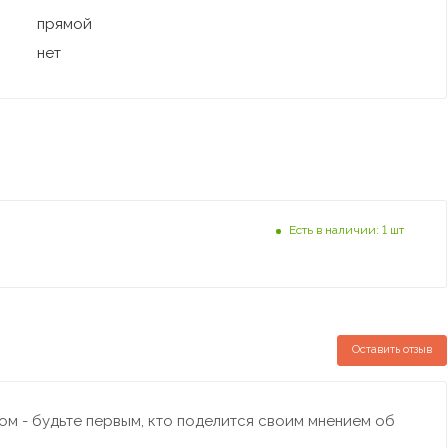
прямой
нет
Есть в наличии: 1 шт
Оставить отзыв
м - будьте первым, кто поделится своим мнением об