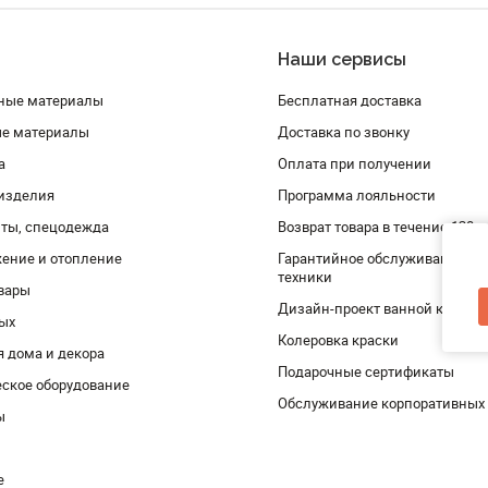
Наши сервисы
ные материалы
Бесплатная доставка
ые материалы
Доставка по звонку
а
Оплата при получении
изделия
Программа лояльности
ты, спецодежда
Возврат товара в течение 120 
ение и отопление
Гарантийное обслуживание и 
техники
вары
Дизайн-проект ванной комнат
дых
Колеровка краски
я дома и декора
Подарочные сертификаты
ское оборудование
Обслуживание корпоративных
ы
е