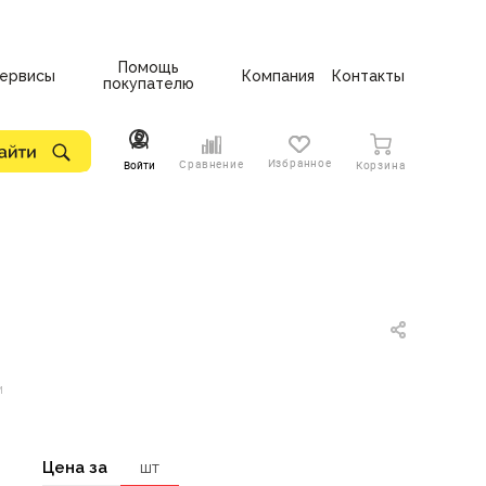
Помощь
ервисы
Компания
Контакты
покупателю
Избранное
Сравнение
Войти
Корзина
м
Цена за
шт