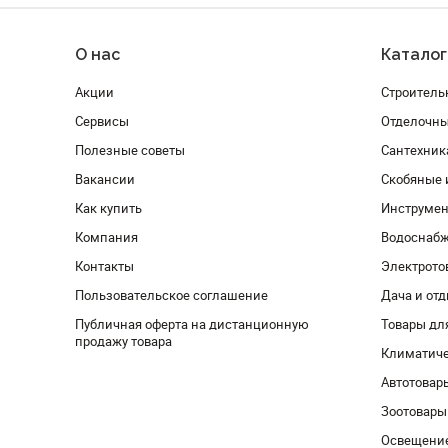
О нас
Каталог
Акции
Строитель
Сервисы
Отделочн
Полезные советы
Сантехник
Вакансии
Скобяные 
Как купить
Инструмен
Компания
Водоснабж
Контакты
Электрото
Пользовательское соглашение
Дача и от
Публичная оферта на дистанционную
Товары дл
продажу товара
Климатиче
Автотовар
Зоотовары
Освещени