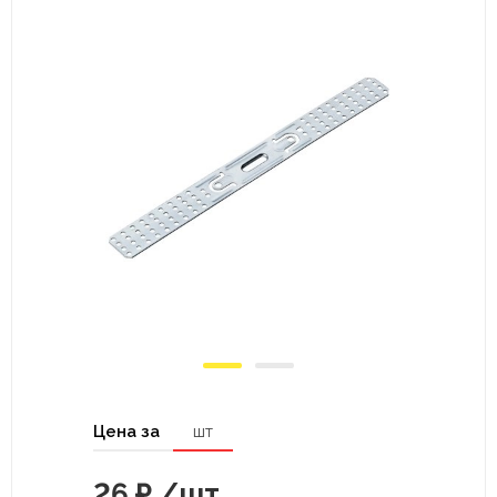
Цена за
шт
26
₽
/шт