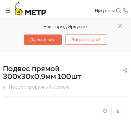
Иркутск
Ваш город Иркутск?
Да, все верно
Выбрать другой
Подвес прямой
300х30х0,9мм 100шт
Перфорированный крепеж