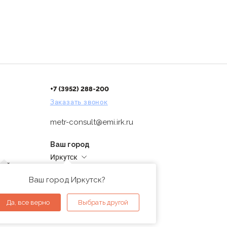
+7 (3952) 288-200
Заказать звонок
metr-consult@emi.irk.ru
Ваш город
Иркутск
дней
Адреса магазинов
проверка
Ваш город Иркутск?
ы
Да, все верно
Выбрать другой