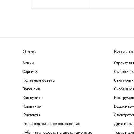
О нас
Каталог
Акции
Строитель
Сервисы
Отделочн
Полезные советы
Сантехник
Вакансии
Скобяные 
Как купить
Инструмен
Компания
Водоснабж
Контакты
Электрото
Пользовательское соглашение
Дача и от
Публичная оферта на дистанционную
Товары дл