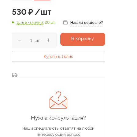
530
₽
/шт
Есть в наличии
: 20 шт
Нашли дешевле?
В корзину
шт
Купить в 1 клик
Нужна консультация?
Наши специалисты ответят на любой
интересующий вопрос