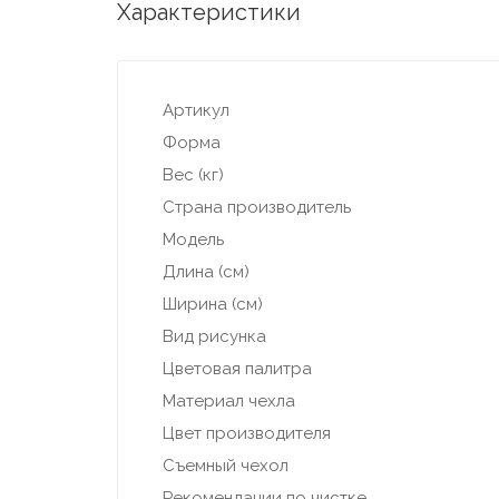
Характеристики
Артикул
Форма
Вес (кг)
Страна производитель
Модель
Длина (см)
Ширина (см)
Вид рисунка
Цветовая палитра
Материал чехла
Цвет производителя
Съемный чехол
Рекомендации по чистке