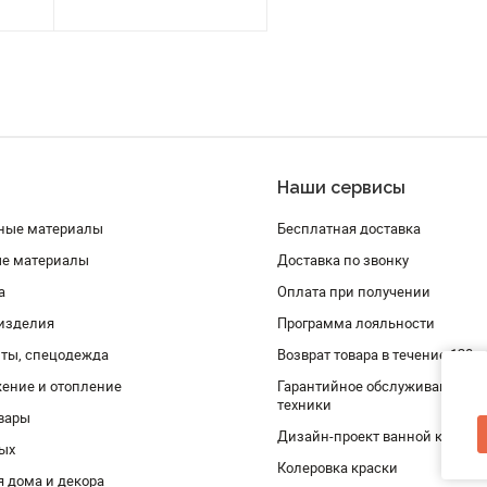
Наши сервисы
ные материалы
Бесплатная доставка
ые материалы
Доставка по звонку
а
Оплата при получении
изделия
Программа лояльности
ты, спецодежда
Возврат товара в течение 120 
ение и отопление
Гарантийное обслуживание и 
техники
вары
Дизайн-проект ванной комнат
дых
Колеровка краски
я дома и декора