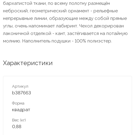
бархатистой ткани, по всему полотну размещён
неброский, геометрический орнамент - рельефные
непрерывные линии, образующие между собой прямые
углы, очень напоминает лабиринт. Чехол декорирован
лаконичной отделкой - кант, застёгивается на потайную
молнию. Наполнитель подушки - 100% полиэстер.
Характеристики
Артикул
b387663
Форма
квадрат
Вес (кг)
0,88