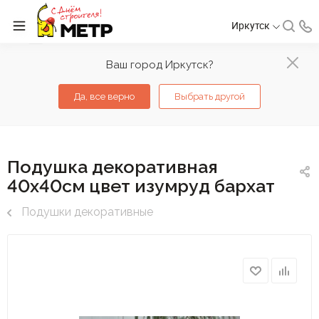
Иркутск
Ваш город Иркутск?
Да, все верно
Выбрать другой
Подушка декоративная
40х40см цвет изумруд бархат
Подушки декоративные