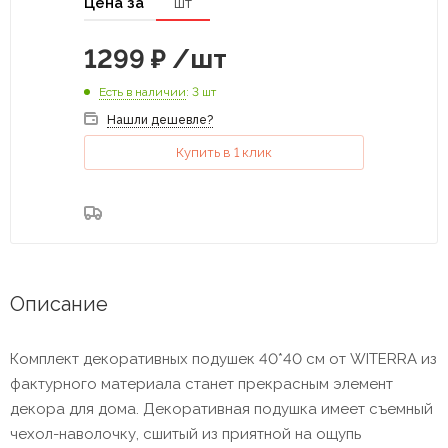
Цена за
шт
1299
₽
/шт
Есть в наличии
: 3 шт
Нашли дешевле?
Купить в 1 клик
Описание
Комплект декоративных подушек 40*40 см от WITERRA из
фактурного материала станет прекрасным элемент
декора для дома. Декоративная подушка имеет съемный
чехол-наволочку, сшитый из приятной на ощупь