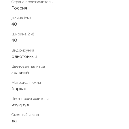
Страна производитель
Россия
Длина (см)
40
Ширина (см)
40
Вид рисунка
однотонный
Цветовая палитра
зеленый
Материал чехла
бархат
Цвет производителя
изумруд
Съемный чехол
да