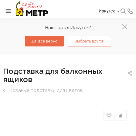
Иркутск
Ваш город Иркутск?
Да, все верно
Выбрать другой
Подставка для балконных
ящиков
Кованые подставки для цветов