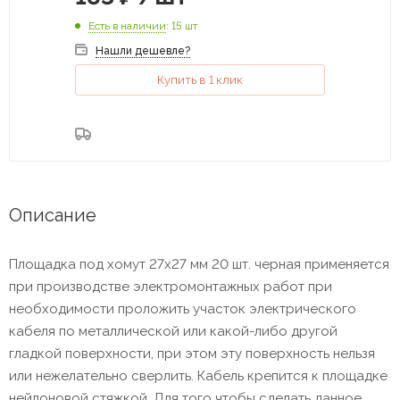
Есть в наличии
: 15 шт
Нашли дешевле?
Купить в 1 клик
Описание
Площадка под хомут 27х27 мм 20 шт. черная применяется
при производстве электромонтажных работ при
необходимости проложить участок электрического
кабеля по металлической или какой-либо другой
гладкой поверхности, при этом эту поверхность нельзя
или нежелательно сверлить. Кабель крепится к площадке
нейлоновой стяжкой. Для того чтобы сделать данное