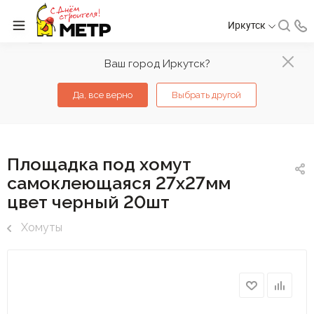
Иркутск
Ваш город Иркутск?
Да, все верно
Выбрать другой
Площадка под хомут
самоклеющаяся 27х27мм
цвет черный 20шт
Хомуты