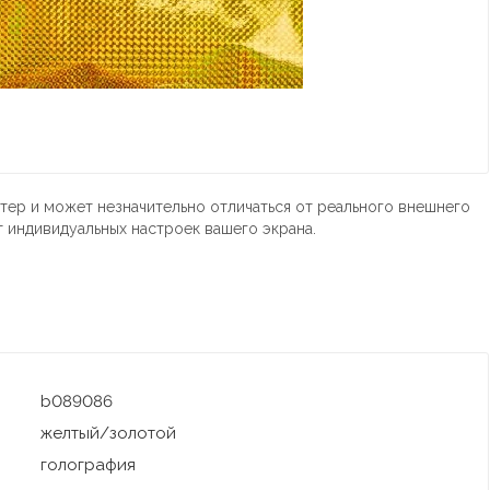
тер и может незначительно отличаться от реального внешнего
т индивидуальных настроек вашего экрана.
b089086
желтый/золотой
голография