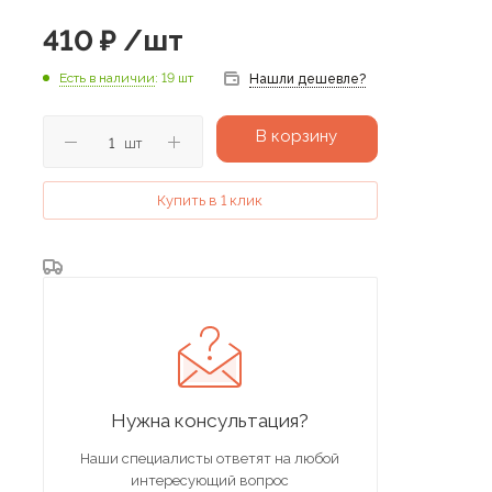
410
₽
/шт
Есть в наличии
: 19 шт
Нашли дешевле?
В корзину
шт
Купить в 1 клик
Нужна консультация?
Наши специалисты ответят на любой
интересующий вопрос