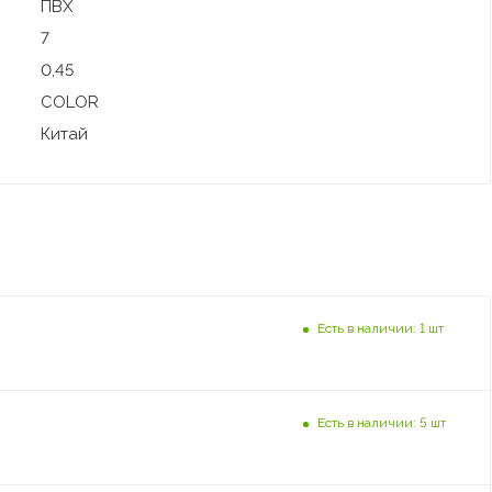
ПВХ
7
0,45
COLOR
Китай
Есть в наличии: 1 шт
Есть в наличии: 5 шт