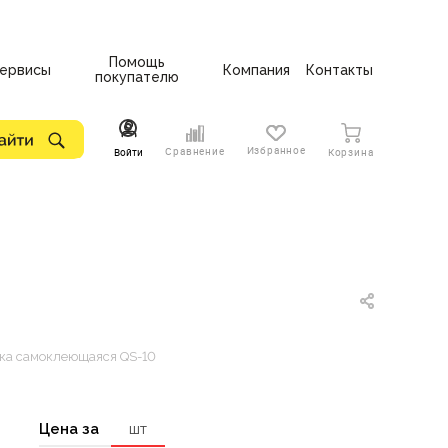
Помощь
ервисы
Компания
Контакты
покупателю
Избранное
Сравнение
Войти
Корзина
ка самоклеющаяся QS-10
Цена за
шт