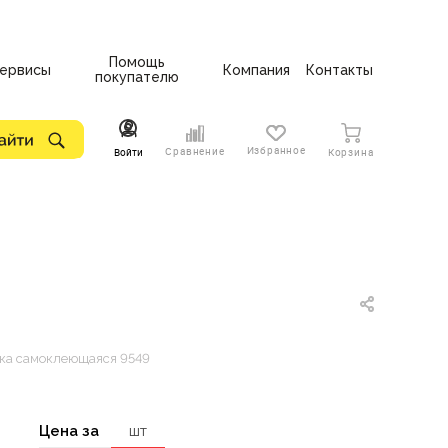
Помощь
ервисы
Компания
Контакты
покупателю
Избранное
Сравнение
Войти
Корзина
ка самоклеющаяся 9549
Цена за
шт