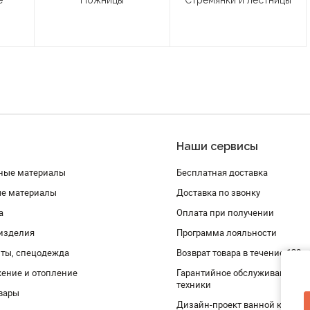
е
Ножницы
Стремянки и лестницы
Наши сервисы
ные материалы
Бесплатная доставка
ые материалы
Доставка по звонку
а
Оплата при получении
изделия
Программа лояльности
ты, спецодежда
Возврат товара в течение 120 
ение и отопление
Гарантийное обслуживание и 
техники
вары
Дизайн-проект ванной комнат