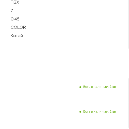
ПВХ
7
0,45
COLOR
Китай
Есть в наличии: 1 шт
Есть в наличии: 1 шт