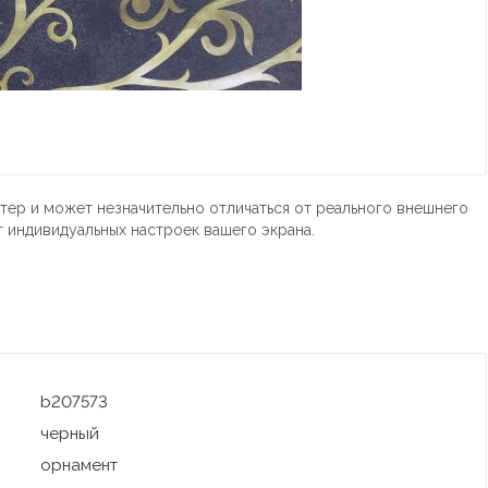
тер и может незначительно отличаться от реального внешнего
т индивидуальных настроек вашего экрана.
b207573
черный
орнамент