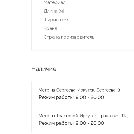
Материал
Длина (м)
Ширина (м)
Бренд
Страна производитель
Наличие
Метр на Сергеева, Иркутск, Сергеева, 3
Режим работы: 9:00 - 20:00
Метр на Трактовой, Иркутск, Трактовая, 11д
Режим работы: 9:00 - 20:00