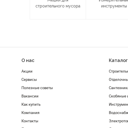
Мешки для
Измерительны
строительного мусора
инструменты
О нас
Каталог
Акции
Строитель
Сервисы
Отделочн
Полезные советы
Сантехник
Вакансии
Скобяные 
Как купить
Инструмен
Компания
Водоснабж
Контакты
Электрото