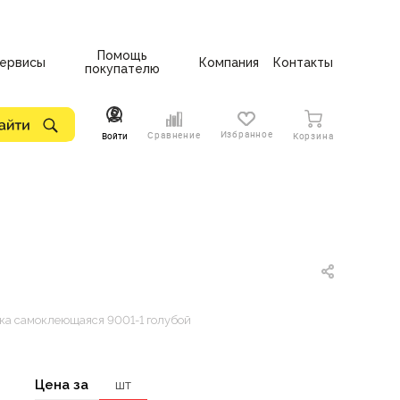
Помощь
ервисы
Компания
Контакты
покупателю
Избранное
Сравнение
Войти
Корзина
ка самоклеющаяся 9001-1 голубой
Цена за
шт