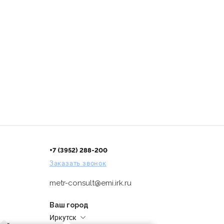
+7 (3952) 288-200
Заказать звонок
metr-consult@emi.irk.ru
Ваш город
Иркутск