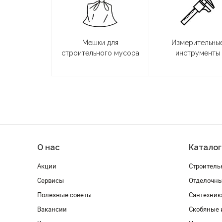
Мешки для
Измерительны
строительного мусора
инструменты
О нас
Каталог
Акции
Строитель
Сервисы
Отделочн
Полезные советы
Сантехник
Вакансии
Скобяные 