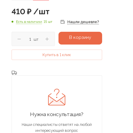
410
₽
/шт
Есть в наличии
: 15 шт
Нашли дешевле?
В корзину
шт
Купить в 1 клик
Нужна консультация?
Наши специалисты ответят на любой
интересующий вопрос