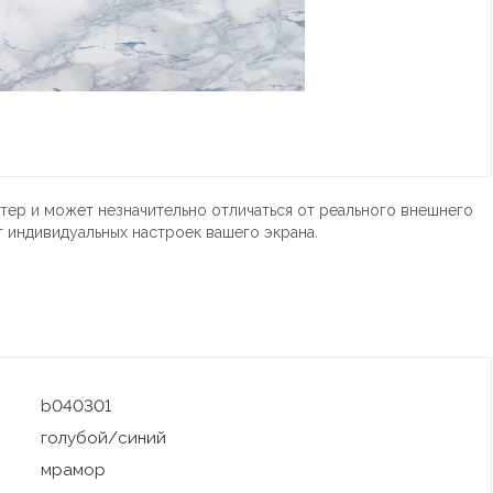
тер и может незначительно отличаться от реального внешнего
т индивидуальных настроек вашего экрана.
b040301
голубой/синий
мрамор