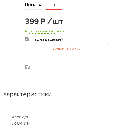
Цена за
шт
399
₽
/шт
Есть в наличии
: 4 шт
Нашли дешевле?
Купить в 1 клик
Характеристики
Артикул
b074919