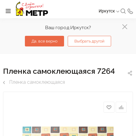
Иркутск
Ваш город Иркутск?
Да, все верно
Выбрать другой
Пленка самоклеющаяся 7264
Пленка самоклеющаяся