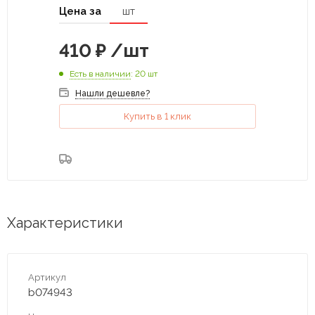
Цена за
шт
410
₽
/шт
Есть в наличии
: 20 шт
Нашли дешевле?
Купить в 1 клик
Характеристики
Артикул
b074943