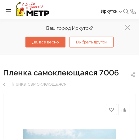
Иркутск
Ваш город Иркутск?
Да, все верно
Выбрать другой
Пленка самоклеющаяся 7006
Пленка самоклеющаяся