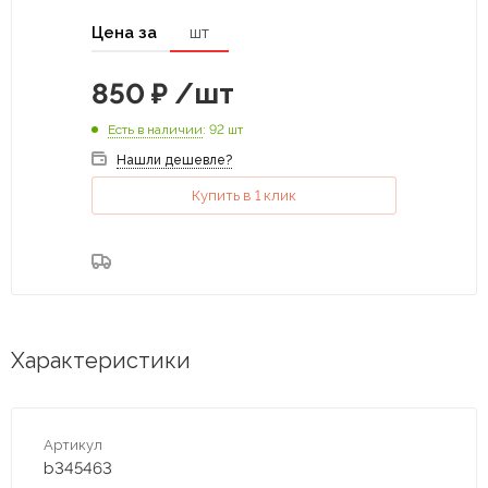
Цена за
шт
850
₽
/шт
Есть в наличии
: 92 шт
Нашли дешевле?
Купить в 1 клик
Характеристики
Артикул
b345463