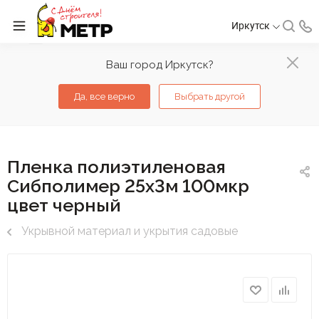
Иркутск
Ваш город Иркутск?
Да, все верно
Выбрать другой
Пленка полиэтиленовая
Сибполимер 25х3м 100мкр
цвет черный
Укрывной материал и укрытия садовые