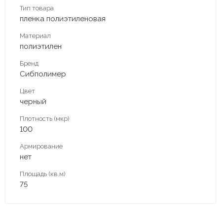
Тип товара
пленка полиэтиленовая
Материал
полиэтилен
Бренд
Сибполимер
Цвет
черный
Плотность (мкр)
100
Армирование
нет
Площадь (кв.м)
75