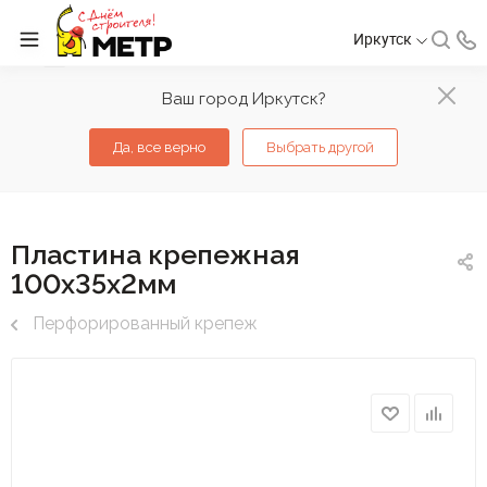
Иркутск
Ваш город Иркутск?
Да, все верно
Выбрать другой
Пластина крепежная
100х35х2мм
Перфорированный крепеж