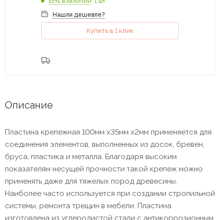
Есть в наличии
: 1 шт
Нашли дешевле?
Купить в 1 клик
Описание
Пластина крепежная 100мм х35мм х2мм применяется для
соединения элементов, выполненных из досок, бревен,
бруса, пластика и металла. Благодаря высоким
показателям несущей прочности такой крепеж можно
применять даже для тяжелых пород древесины.
Наиболее часто используется при создании стропильной
системы, ремонта трещин в мебели. Пластина
изготовлена из углеродистой стали с антикоррозионным