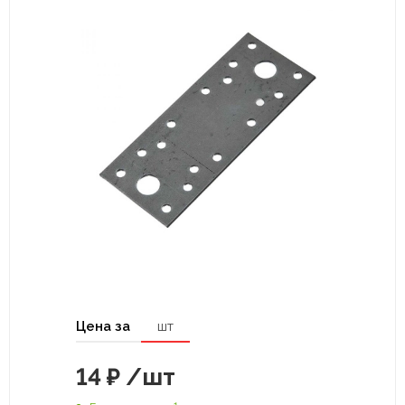
Цена за
шт
14
₽
/шт