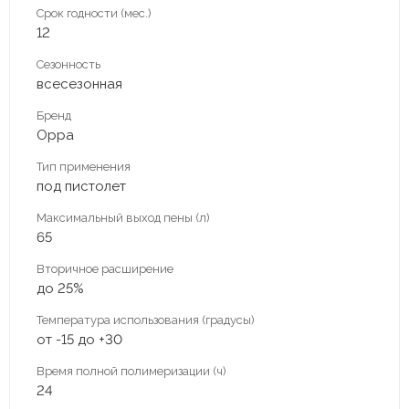
Срок годности (мес.)
12
Сезонность
всесезонная
Бренд
Oppa
Тип применения
под пистолет
Максимальный выход пены (л)
65
Вторичное расширение
до 25%
Температура использования (градусы)
от -15 до +30
Время полной полимеризации (ч)
24