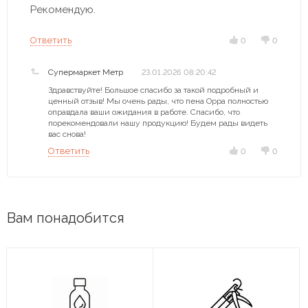
Рекомендую.
Ответить
0
0
Супермаркет Метр
23.01.2026 08:20:42
Здравствуйте! Большое спасибо за такой подробный и
ценный отзыв! Мы очень рады, что пена Oppa полностью
оправдала ваши ожидания в работе. Спасибо, что
порекомендовали нашу продукцию! Будем рады видеть
вас снова!
Ответить
0
0
Вам понадобится