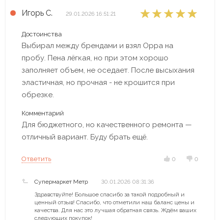
Игорь С.
29.01.2026 16:51:21
Достоинства
Выбирал между брендами и взял Oppa на
пробу. Пена лёгкая, но при этом хорошо
заполняет объем, не оседает. После высыхания
эластичная, но прочная - не крошится при
обрезке.
Комментарий
Для бюджетного, но качественного ремонта —
отличный вариант. Буду брать ещё.
Ответить
0
0
Супермаркет Метр
30.01.2026 08:31:36
Здравствуйте! Большое спасибо за такой подробный и
ценный отзыв! Спасибо, что отметили наш баланс цены и
качества. Для нас это лучшая обратная связь. Ждём ваших
следующих покупок!