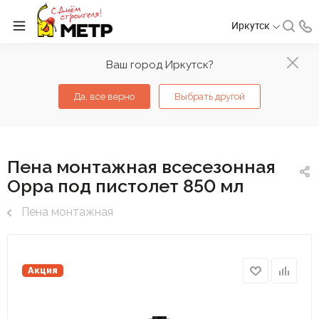
Иркутск
Ваш город Иркутск?
Да, все верно
Выбрать другой
Пена монтажная всесезонная
Oppa под пистолет 850 мл
Пена монтажная
Акция