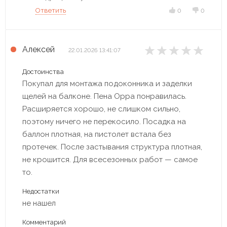
Ответить
0
0
Алексей
22.01.2026 13:41:07
Достоинства
Покупал для монтажа подоконника и заделки
щелей на балконе. Пена Oppa понравилась.
Расширяется хорошо, не слишком сильно,
поэтому ничего не перекосило. Посадка на
баллон плотная, на пистолет встала без
протечек. После застывания структура плотная,
не крошится. Для всесезонных работ — самое
то.
Недостатки
не нашел
Комментарий