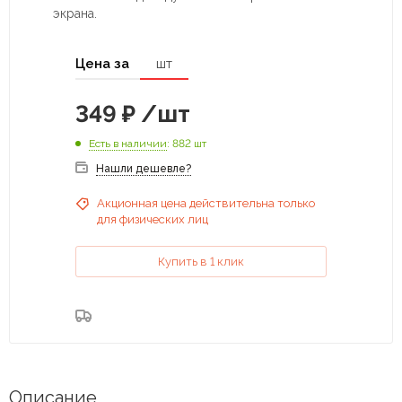
экрана.
Цена за
шт
349
₽
/шт
Есть в наличии
: 882 шт
Нашли дешевле?
Акционная цена действительна только
для физических лиц
Купить в 1 клик
Описание