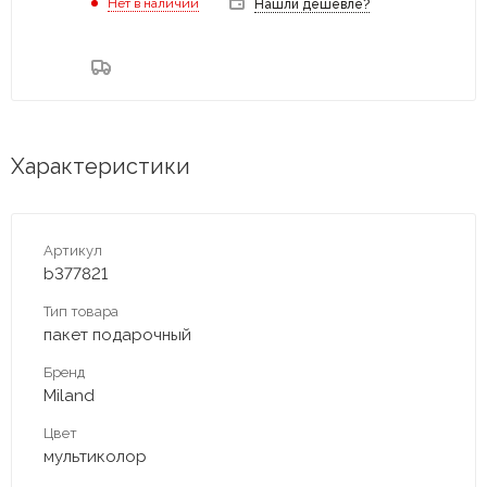
Нет в наличии
Нашли дешевле?
Характеристики
Артикул
b377821
Тип товара
пакет подарочный
Бренд
Miland
Цвет
мультиколор