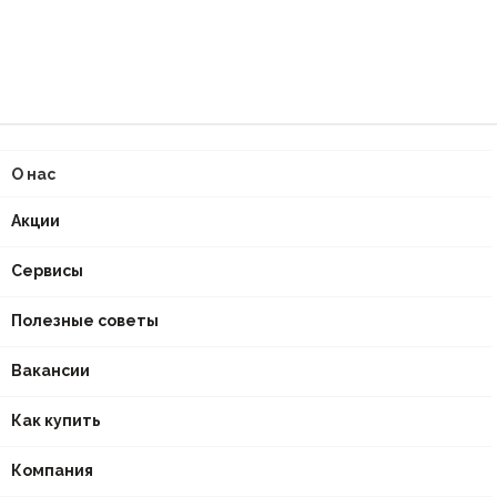
О нас
Акции
Сервисы
Полезные советы
Вакансии
Как купить
Компания