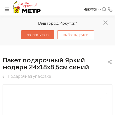
Иркутск
Ваш город Иркутск?
Да, все верно
Выбрать другой
Пакет подарочный Яркий
модерн 24х18х8,5см синий
Подарочная упаковка