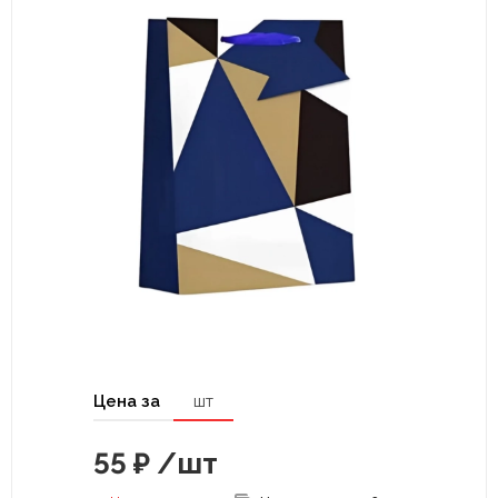
Цена за
шт
55
₽
/шт