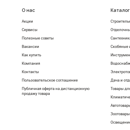
О нас
Каталог
Акции
Строитель
Сервисы
Отделочн
Полезные советы
Сантехник
Вакансии
Скобяные 
Как купить
Инструмен
Компания
Водоснабж
Контакты
Электрото
Пользовательское соглашение
Дача и от
Публичная оферта на дистанционную
Товары дл
продажу товара
Климатиче
Автотовар
Зоотовары
Освещени