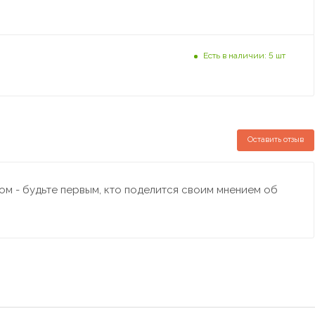
Есть в наличии: 5 шт
Оставить отзыв
м - будьте первым, кто поделится своим мнением об