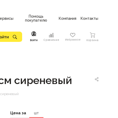
Помощь
ервисы
Компания
Контакты
покупателю
Избранное
Сравнение
Войти
Корзина
см сиреневый
 сиреневый
Цена за
шт