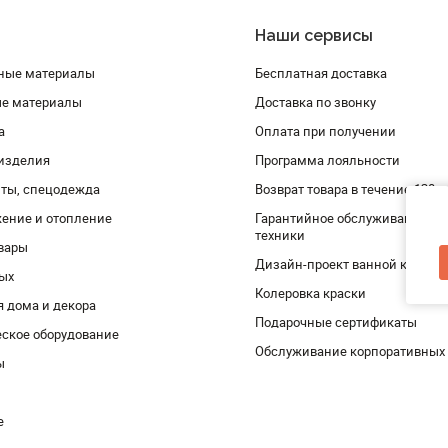
Наши сервисы
ные материалы
Бесплатная доставка
ые материалы
Доставка по звонку
а
Оплата при получении
изделия
Программа лояльности
ты, спецодежда
Возврат товара в течение 120 
ение и отопление
Гарантийное обслуживание и 
техники
вары
Дизайн-проект ванной комнат
дых
Колеровка краски
я дома и декора
Подарочные сертификаты
ское оборудование
Обслуживание корпоративных
ы
е