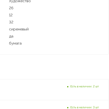
Художество
26
12
32
сиреневый
да
бумага
Есть в наличии: 2 шт
Есть в наличии: 3 шт