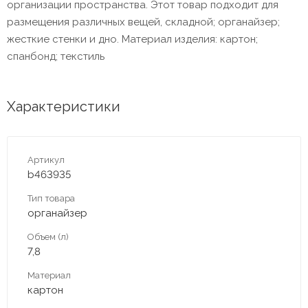
организации пространства. Этот товар подходит для
размещения различных вещей, складной; органайзер;
жесткие стенки и дно. Материал изделия: картон;
спанбонд; текстиль
Характеристики
Артикул
b463935
Тип товара
органайзер
Объем (л)
7,8
Материал
картон