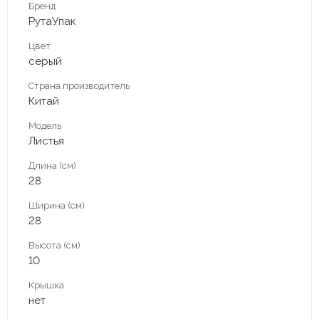
Бренд
РутаУпак
Цвет
серый
Страна производитель
Китай
Модель
Листья
Длина (см)
28
Ширина (см)
28
Высота (см)
10
Крышка
нет