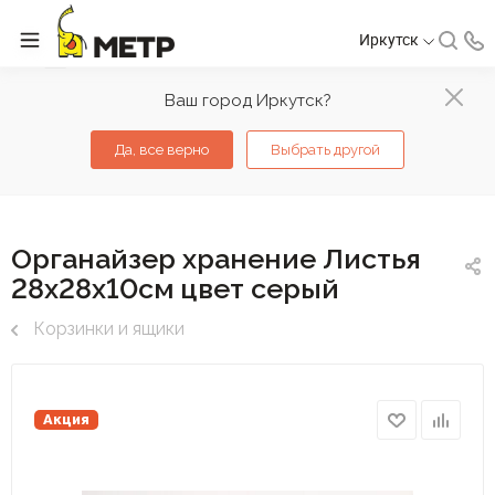
Иркутск
Ваш город Иркутск?
Да, все верно
Выбрать другой
Органайзер хранение Листья
28х28х10см цвет серый
Корзинки и ящики
Акция