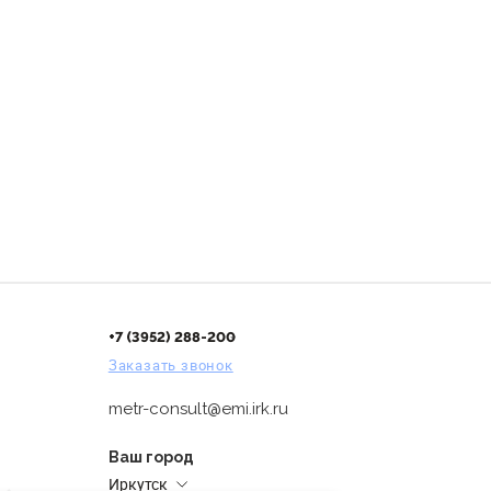
+7 (3952) 288-200
Заказать звонок
metr-consult@emi.irk.ru
Ваш город
Иркутск