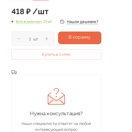
418
₽
/шт
Есть в наличии
: 13 шт
Нашли дешевле?
В корзину
шт
Купить в 1 клик
Нужна консультация?
Наши специалисты ответят на любой
интересующий вопрос