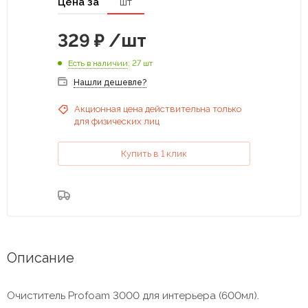
Цена за
шт
329
₽
/шт
Есть в наличии
: 27 шт
Нашли дешевле?
Акционная цена действительна только
для физических лиц
Купить в 1 клик
Описание
Очиститель Profoam 3000 для интерьера (600мл).