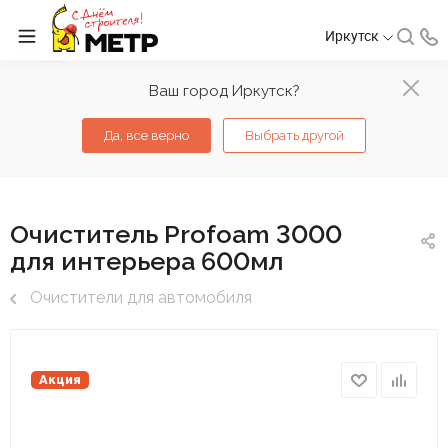
Иркутск
Ваш город Иркутск?
Да, все верно
Выбрать другой
Очиститель Profoam 3000
для интерьера 600мл
Очистители для автомобиля
Акция